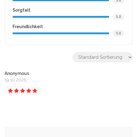
5.0
Sorgfalt
5.0
Freundlichkeit
5.0
Anonymous
19.10.2025