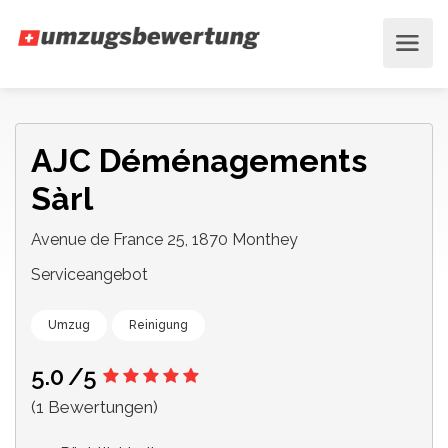
AJC Déménagements
Sàrl
Avenue de France 25, 1870 Monthey
Serviceangebot
Umzug
Reinigung
5.0
/5
(1 Bewertungen)