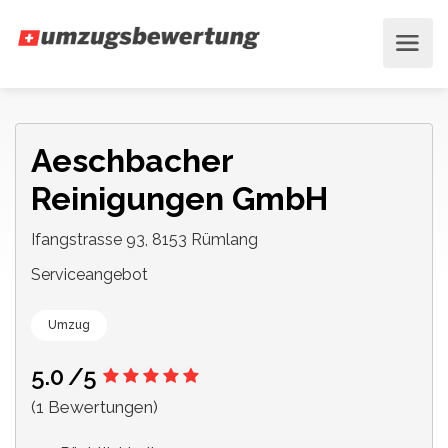
Aeschbacher
Reinigungen GmbH
Ifangstrasse 93, 8153 Rümlang
Serviceangebot
Umzug
5.0
/5
(1 Bewertungen)