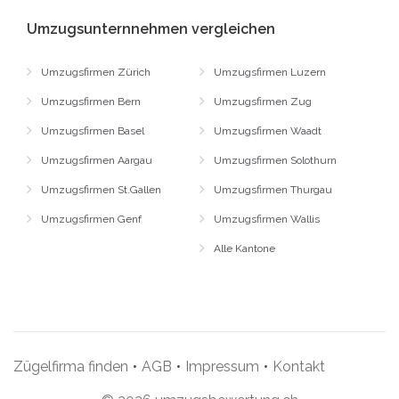
Umzugsunternnehmen vergleichen
Umzugsfirmen Zürich
Umzugsfirmen Luzern
Umzugsfirmen Bern
Umzugsfirmen Zug
Umzugsfirmen Basel
Umzugsfirmen Waadt
Umzugsfirmen Aargau
Umzugsfirmen Solothurn
Umzugsfirmen St.Gallen
Umzugsfirmen Thurgau
Umzugsfirmen Genf
Umzugsfirmen Wallis
Alle Kantone
Zügelfirma finden
•
AGB
•
Impressum
•
Kontakt