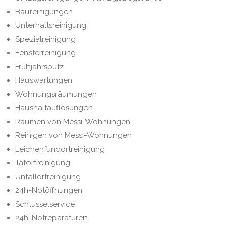
Baureinigungen
Unterhaltsreinigung
Spezialreinigung
Fensterreinigung
Frühjahrsputz
Hauswartungen
Wohnungsräumungen
Haushaltauflösungen
Räumen von Messi-Wohnungen
Reinigen von Messi-Wohnungen
Leichenfundortreinigung
Tatortreinigung
Unfallortreinigung
24h-Notöffnungen
Schlüsselservice
24h-Notreparaturen