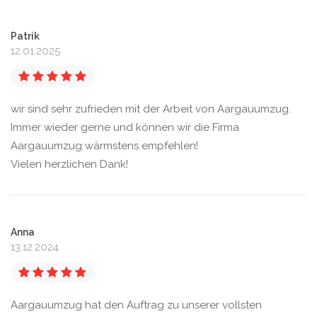
Patrik
12.01.2025
wir sind sehr zufrieden mit der Arbeit von Aargauumzug.
Immer wieder gerne und können wir die Firma
Aargauumzug wärmstens empfehlen!
Vielen herzlichen Dank!
Anna
13.12.2024
Aargauumzug hat den Auftrag zu unserer vollsten