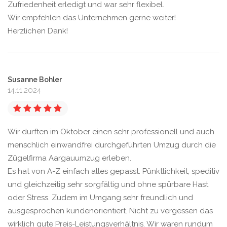
Zufriedenheit erledigt und war sehr flexibel.
Wir empfehlen das Unternehmen gerne weiter!
Herzlichen Dank!
Susanne Bohler
14.11.2024
Wir durften im Oktober einen sehr professionell und auch
menschlich einwandfrei durchgeführten Umzug durch die
Zügelfirma Aargauumzug erleben.
Es hat von A-Z einfach alles gepasst. Pünktlichkeit, speditiv
und gleichzeitig sehr sorgfältig und ohne spürbare Hast
oder Stress. Zudem im Umgang sehr freundlich und
ausgesprochen kundenorientiert. Nicht zu vergessen das
wirklich gute Preis-Leistungsverhältnis. Wir waren rundum