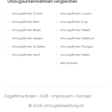
Umzugsunternnehmen vergleichen
Umzugsfirmen Zürich
Umzugsfirmen Luzern
Umzugsfirmen Bern
Umzugsfirmen Zug
Umzugsfirmen Basel
Umzugsfirmen Waadt
Umzugsfirmen Aargau
Umzugsfirmen Solothurn
Umzugsfirmen St.Gallen
Umzugsfirmen Thurgau
Umzugsfirmen Genf
Umzugsfirmen Wallis
Alle Kantone
Zügelfirma finden
•
AGB
•
Impressum
•
Kontakt
© 2026 umzugsbewertung.ch