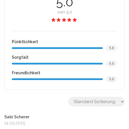
5.0
von 5.0
Pünktlichkeit
5.0
Sorgfalt
5.0
Freundlichkeit
5.0
Sabi Scherer
14.05.2025