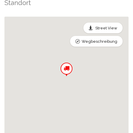
Standort
Street View
Wegbeschreibung