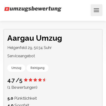
Aargau Umzug
Helgenfeld 29, 5034 Suhr
Serviceangebot
Umzug
Reinigung
4.7
/5
(1 Bewertungen)
5.0
Pünktlichkeit
4.0
Sorgfalt