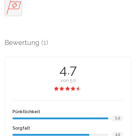
Bewertung
(1)
4.7
von 5.0
Pünktlichkeit
5.0
Sorgfalt
4.0